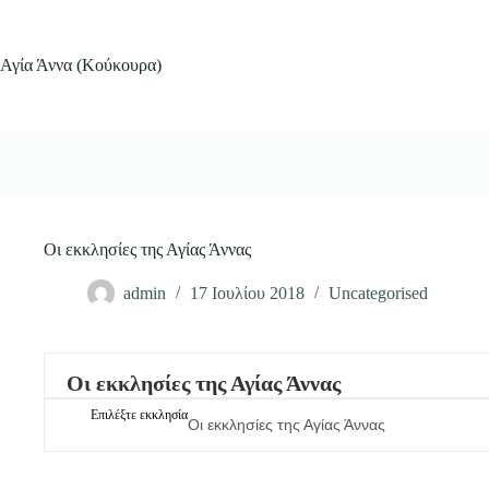
Μετάβαση
στο
περιεχόμενο
Αγία Άννα (Κούκουρα)
Οι εκκλησίες της Αγίας Άννας
admin
17 Ιουλίου 2018
Uncategorised
Οι εκκλησίες της Αγίας Άννας
Επιλέξτε εκκλησία
Οι εκκλησίες της Αγίας Άννας