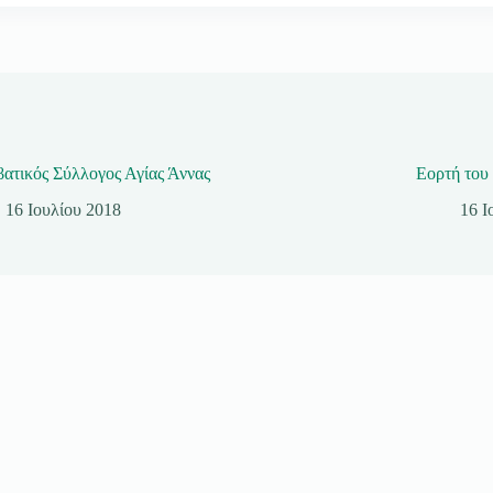
βατικός Σύλλογος Αγίας Άννας
Εορτή του
16 Ιουλίου 2018
16 Ι