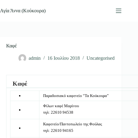
Μετάβαση
στο
Αγία Άννα (Κούκουρα)
περιεχόμενο
Καφέ
admin
16 Ιουλίου 2018
Uncategorised
Καφέ
Παραδοσιακό καφενείο “Τα Κούκουρα”
Φίλων καφέ Μαρίνου
τηλ: 22610 94538
Καφενείο/Παντοπωλείο της Φούλας
τηλ: 22610 94165