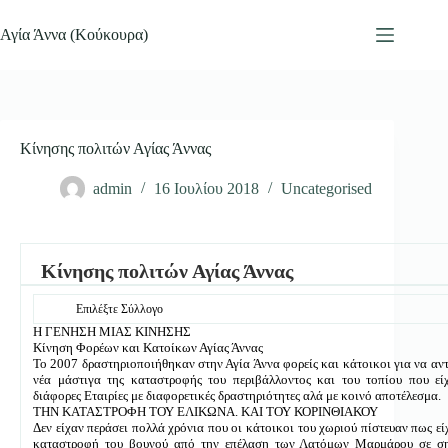
Μετάβαση
στο
Αγία Άννα (Κούκουρα)
περιεχόμενο
Κίνησης πολιτών Αγίας Άννας
admin
16 Ιουλίου 2018
Uncategorised
Κίνησης πολιτών Αγίας Άννας
Επιλέξτε Σύλλογο
Η ΓΕΝΗΣΗ ΜΙΑΣ ΚΙΝΗΣΗΣ
Κίνηση Φορέων και Κατοίκων Αγίας Άννας
Το 2007 δραστηριοποιήθηκαν στην Αγία Άννα φορείς και κάτοικοι για να αν
νέα μάστιγα της καταστροφής του περιβάλλοντος και του τοπίου που εί
διάφορες Εταιρίες με διαφορετικές δραστηριότητες αλά με κοινό αποτέλεσμα.
ΤΗΝ ΚΑΤΑΣΤΡΟΦΗ ΤΟΥ ΕΛΙΚΩΝΑ. ΚΑΙ ΤΟΥ ΚΟΡΙΝΘΙΑΚΟΥ
Δεν είχαν περάσει πολλά χρόνια που οι κάτοικοι του χωριού πίστευαν πως εί
καταστροφή του βουνού από την επέλαση των Λατόμων Μαρμάρου σε ση