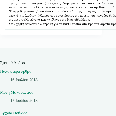
πηγής, το οποίο κατηφορίζοντας δυο χιλιόμετρα περίπου πιο κάτω συναντάει 
κατεβαίνει από τον Ελικώνα ,από τις πηγές που ξεκινούν από την θέση του σπ
Νύμφης Κορώνειας ,όπου είναι και το εξωκκλήσι της Παναγίας. Το ποτάμι αυ
αρχαιότητα λεγόταν Φάλαρος που συνεχίζοντας την πορεία του περνούσε δίπλ
της αρχαίας Κορώνειας και κατέληγε στην Κηφισίδα λίμνη.
Στον χάρτη φαίνεται η διαδρομή για να πάει κάποιος στο Ιερό του χάροπα Ηρ
Σχετικά Άρθρα
Παλαιότερα άρθρα
16 Ιουλίου 2018
Μονή Μακαριώτισα
17 Ιουλίου 2018
Αρχαία Βούλιδα