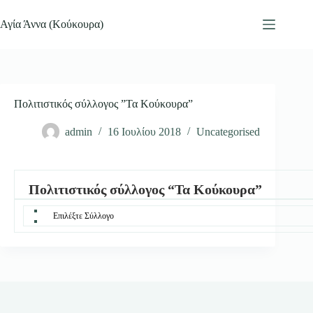
Μετάβαση
στο
Αγία Άννα (Κούκουρα)
περιεχόμενο
Πολιτιστικός σύλλογος ”Τα Κούκουρα”
admin
16 Ιουλίου 2018
Uncategorised
Πολιτιστικός σύλλογος “Τα Κούκουρα”
Επιλέξτε Σύλλογο