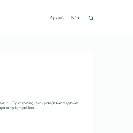
Αρχική
Νέα
ολέμου. Έγινε έρανος μόνον μεταξύ των συγγενών
ά σε τρείς περιόδους.