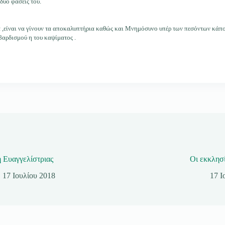
δυο φάσεις του.
α ,είναι να γίνουν τα αποκαλυπτήρια καθώς και Μνημόσυνο υπέρ των πεσόντων κάπο
βαρδισμού η του καψίματος .
 Ευαγγελίστριας
Οι εκκλησί
17 Ιουλίου 2018
17 Ι