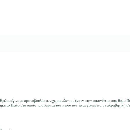
 Ηρώου έγινε με πρωτοβουλία των χωριανών που έχουν στην οικογένεια τους θύμα Π
κε το Ηρώο στο οποίο τα ονόματα των πεσόντων είναι γραμμένα με αλφαβητική σειρ