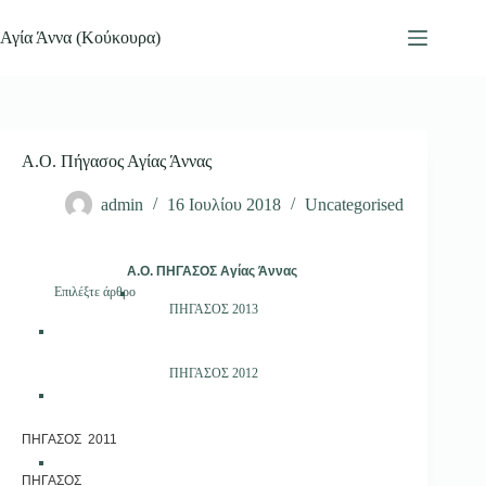
Μετάβαση
στο
Αγία Άννα (Κούκουρα)
περιεχόμενο
Α.Ο. Πήγασος Αγίας Άννας
admin
16 Ιουλίου 2018
Uncategorised
A.O. ΠΗΓΑΣΟΣ Αγίας Άννας
Επιλέξτε άρθρο
ΠΗΓΑΣΟΣ 2013
ΠΗΓΑΣΟΣ 2012
ΠΗΓΑΣΟΣ 2011
ΠΗΓΑΣΟΣ