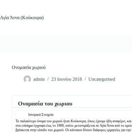
Μετάβαση
στο
περιεχόμενο
Αγία Άννα (Κούκουρα)
Ονομασία χωριού
admin
23 Ιουνίου 2018
Uncategorised
Ονομασία του χωριου
Ιστορικά Στοιχεία
Το παλαιότερο όνομα του χωριού ήταν Κούκουρα, όπως έχουμε ήδη αναφέρει, και
στα επίσημα έγγραφα έως το 1969, οπότε μετονομάζεται σε Αγία Άννα από το ομώ
βρίσκεται στην είσοδο του χωριού. Οι κάτοικοι δίνουν διάφορες ερμηνείες για τη