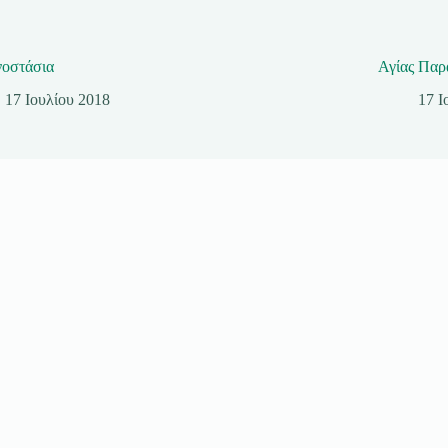
νοστάσια
Αγίας Παρ
17 Ιουλίου 2018
17 Ι