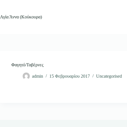
Μετάβαση
στο
περιεχόμενο
Αγία Άννα (Κούκουρα)
Φαγητό/Ταβέρνες
admin
15 Φεβρουαρίου 2017
Uncategorised