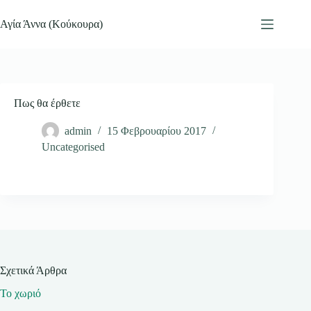
Μετάβαση
στο
Αγία Άννα (Κούκουρα)
περιεχόμενο
Πως θα έρθετε
admin
15 Φεβρουαρίου 2017
Uncategorised
Σχετικά Άρθρα
Το χωριό